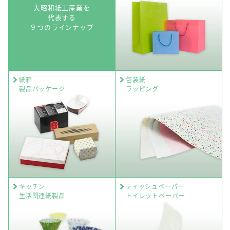
大昭和紙工産業を
代表する
９つのラインナップ
紙箱
包装紙
製品パッケージ
ラッピング
キッチン
ティッシュペーパー
生活関連紙製品
トイレットペーパー