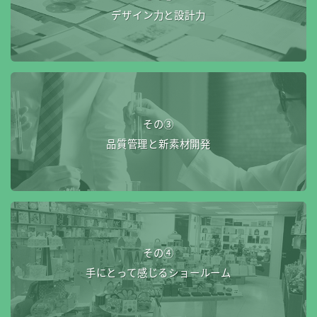
デザイン力と設計力
その③
品質管理と新素材開発
その④
手にとって感じるショールーム