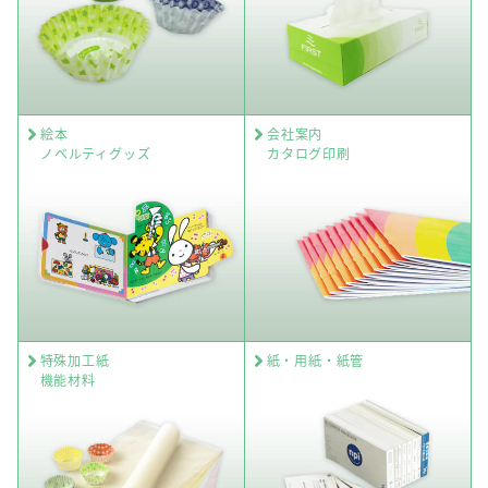
絵本
会社案内
ノベルティグッズ
カタログ印刷
特殊加工紙
紙・用紙・紙管
機能材料