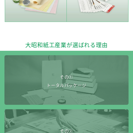
大昭和紙工産業が選ばれる理由
その①
トータルパッケージ
その②