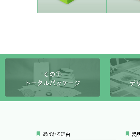
その①
トータルパッケージ
デ
選ばれる理由
製