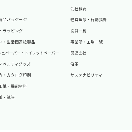
会社概要
製品パッケージ
経営理念・行動指針
・ラッピング
役員一覧
ン・生活関連紙製品
事業所・工場一覧
シュペーパー・トイレットペーパー
関連会社
ノベルティグッズ
沿革
内・カタログ印刷
サステナビリティ
工紙・機能材料
紙・紙管