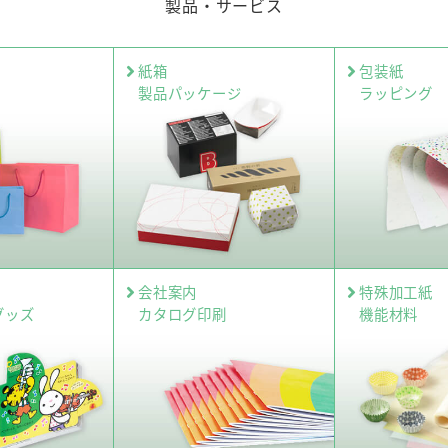
製品・サービス
紙箱
包装紙
製品パッケージ
ラッピング
会社案内
特殊加工紙
グッズ
カタログ印刷
機能材料