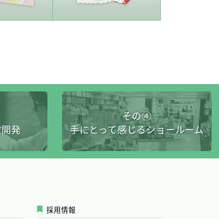
その④
材開発
手にとって感じるショールーム
採用情報