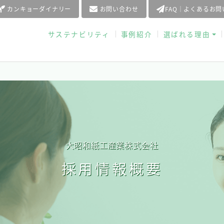
カンキョーダイナリー
お問い合わせ
FAQ｜よくあるお
サステナビリティ
事例紹介
選ばれる理由
大昭和紙工産業株式会社
採用情報概要