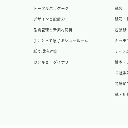
トータルパッケージ
紙袋
デザインと設計力
紙箱・
品質管理と新素材開発
包装紙
手にとって感じるショールーム
キッチ
紙で環境対策
ティッ
カンキョーダイナリー
絵本・
会社案
特殊加
紙・用