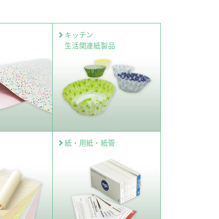
キッチン
生活関連紙製品
紙・用紙・紙管