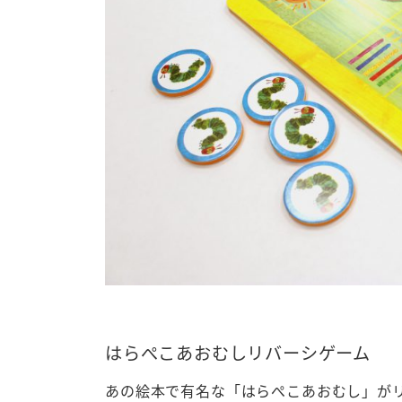
はらぺこあおむしリバーシゲーム
あの絵本で有名な「はらぺこあおむし」が