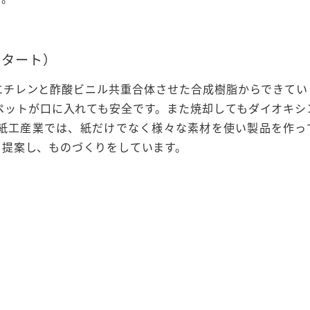
セタート）
エチレンと酢酸ビニル共重合体させた合成樹脂からできてい
ペットが口に入れても安全です。また焼却してもダイオキシ
紙工産業では、紙だけでなく様々な素材を使い製品を作っ
を提案し、ものづくりをしています。