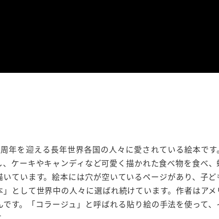
50周年を迎える長年世界各国の人々に愛されている絵本です
し、ケーキやキャンディなど可愛く描かれた食べ物を食べ、
描いています。絵本には穴が空いているページがあり、子ど
本」として世界中の人々に選ばれ続けています。作者はアメ
んです。「コラージュ」と呼ばれる貼り絵の手法を使って、
す。