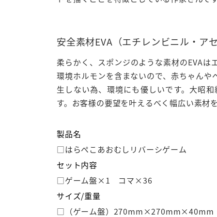
安全素材EVA（エチレンビニル・ア
柔らかく、スポンジのような素材のEVAは
環境ホルモンを含まないので、赤ちゃんや
生しない為、環境にも優しいです。大昭和
す。お客様の要望を叶えるべく幅広い素材
製品名
□はらぺこあおむしリバーシゲーム
セット内容
□ゲーム盤×1 コマ×36
サイズ/重量
□（ゲーム盤）270mm×270mm×40mm