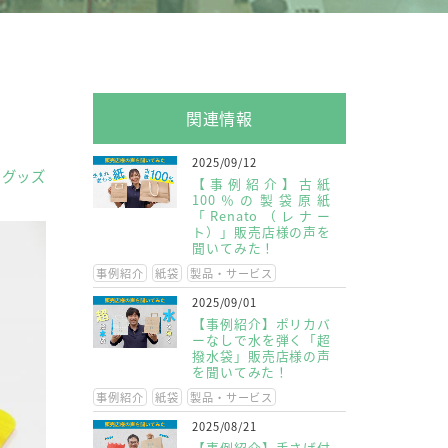
関連情報
2025/09/12
ィグッズ
【事例紹介】古紙
100％の製袋原紙
「Renato（レナー
ト）」販売店様の声を
聞いてみた！
事例紹介
紙袋
製品・サービス
2025/09/01
【事例紹介】ポリカバ
ーなしで水を弾く「超
撥水袋」販売店様の声
を聞いてみた！
事例紹介
紙袋
製品・サービス
2025/08/21
【事例紹介】手さげ付