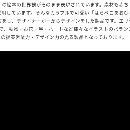
」の絵本の世界観がそのまま表現されています。素材も赤ち
採用しています。そんなカラフルで可愛い「はらぺこあおむ
案をし、デザイナーが一からデザインをした製品です。エリ
で、動物・お花・星・ハートなど様々なイラストのバラン
業の提案営業力・デザイン力の光る製品となっております。