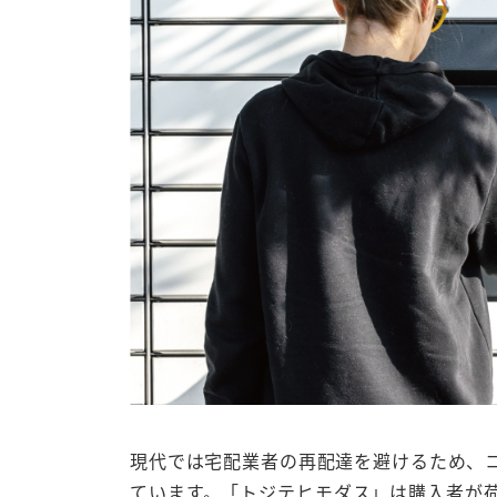
現代では宅配業者の再配達を避けるため、
ています。「トジテヒモダス」は購入者が