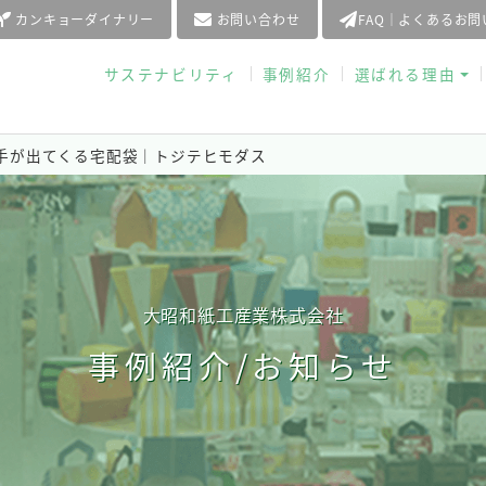
カンキョーダイナリー
お問い合わせ
FAQ｜よくあるお
サステナビリティ
事例紹介
選ばれる理由
手が出てくる宅配袋｜トジテヒモダス
大昭和紙工産業株式会社
事例紹介/お知らせ