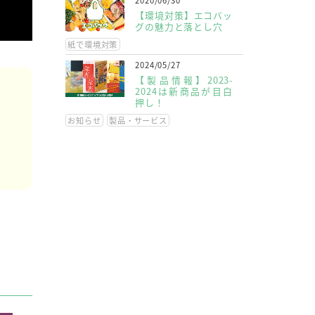
2020/06/30
【環境対策】エコバッ
グの魅力と落とし穴
紙で環境対策
2024/05/27
【製品情報】2023-
2024は新商品が目白
押し！
お知らせ
製品・サービス