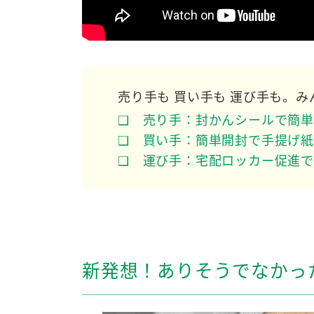
売り手も 買い手も 運び手も。み
❑ 売り手：封かんシールで簡単
❑ 買い手：簡単開封で手提げ紙
❑ 運び手：宅配ロッカー促進で
新発想！ありそうでなかっ