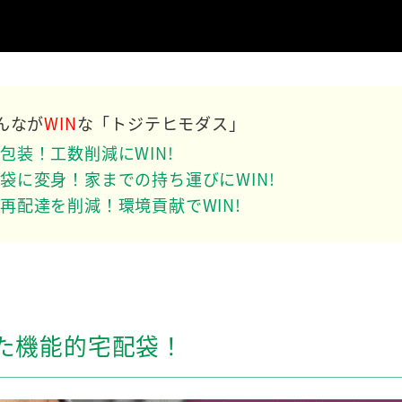
んなが
WIN
な「トジテヒモダス」
包装！工数削減にWIN!
袋に変身！家までの持ち運びにWIN!
再配達を削減！環境貢献でWIN!
た機能的宅配袋！