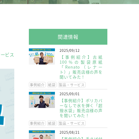
関連情報
2025/09/12
サービス
【事例紹介】古紙
100％の製袋原紙
「Renato（レナー
ト）」販売店様の声を
聞いてみた！
事例紹介
紙袋
製品・サービス
2025/09/01
【事例紹介】ポリカバ
ーなしで水を弾く「超
撥水袋」販売店様の声
を聞いてみた！
事例紹介
紙袋
製品・サービス
2025/08/21
【事例紹介】手さげ付