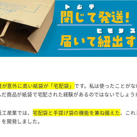
度が意外に高い紙袋が「宅配袋」
です。私は使ったことがな
んだ商品が紙袋で宅配された経験があるのではないでしょう
紙工産業では、
宅配袋と手提げ袋の機能を兼ね備えた
、これ
」を開発しました。