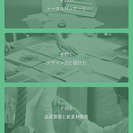
その①
トータルパッケージ
その②
デザイン力と設計力
その③
品質管理と新素材開発