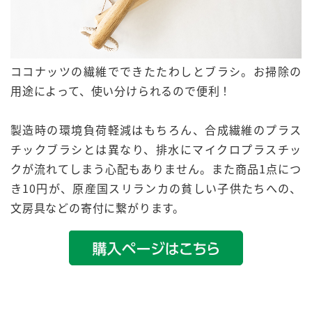
ココナッツの繊維
でできたたわしとブラシ。お掃除の
用途によって、使い分けられるので便利！
製造時の環境負荷軽減はもちろん、合成繊維のプラス
チックブラシとは異なり、排水に
マイクロプラスチッ
ク
が流れてしまう心配もありません。また商品1点につ
き10円が、原産国スリランカの貧しい子供たちへの、
文房具などの
寄付
に繋がります。