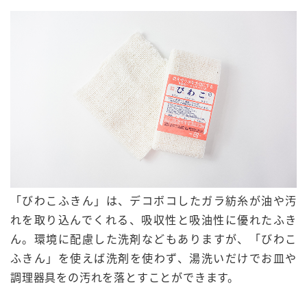
「びわこふきん」は、デコボコしたガラ紡糸が油や汚
れを取り込んでくれる、
吸収性
と
吸油性
に優れたふき
ん。環境に配慮した洗剤などもありますが、「びわこ
ふきん」を使えば洗剤を使わず、
湯洗いだけ
でお皿や
調理器具をの汚れを落とすことができます。