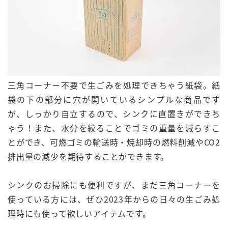
三角コーナー不要で生ごみを処理できちゃう紙袋。紙
袋の下の部分に穴が開いているシンプルな商品です
が、しっかり自立するので、シンクに直置きができち
ゃう！また、水分を絞ることでゴミの重量を減らすこ
とができ、可燃ゴミの輸送時・焼却時の
燃料削減
や
CO2
排出量の減少
を期待することができます。
シンクのお掃除にも便利ですが、まだ三角コーナーを
使っている方には、ぜひ2023年からの日々の生ごみ処
理時にも使って欲しいアイテムです。