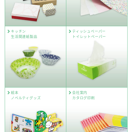
キッチン
ティッシュペーパー
生活関連紙製品
トイレットペーパー
絵本
会社案内
ノベルティグッズ
カタログ印刷