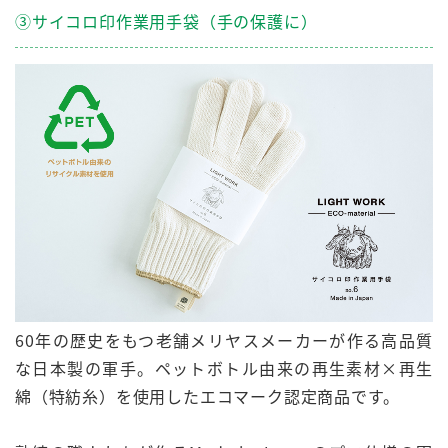
③サイコロ印作業用手袋（手の保護に）
60年の歴史をもつ老舗メリヤスメーカーが作る高品質
な日本製の軍手。ペットボトル由来の
再生素材×再生
綿（特紡糸）
を使用した
エコマーク認定商品
です。