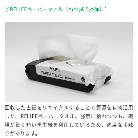
⑦RELIFEペーパータオル（ぬれ拭き掃除に）
回収した
古紙
を
リサイクル
することで資源を有効活用
した、RELIFEペーパータオル。強度に優れつつも、繊
維が細く短い再生紙を利用しているため、適度な手触
りがあります。