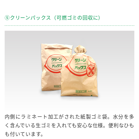
⑤クリーンパックス（可燃ゴミの回収に）
内側にラミネート加工
がされた紙製ゴミ袋。水分を多
く含んでいる生ゴミを入れても安心な仕様。便利なひも
も付いています。