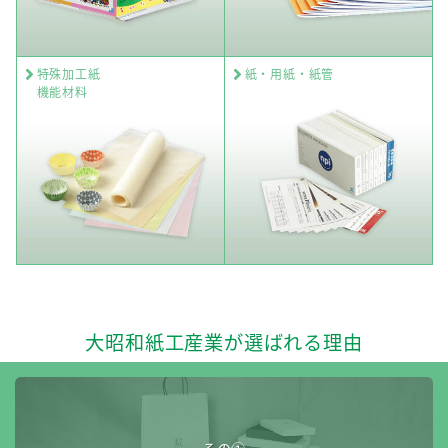
特殊加工紙
紙・用紙・紙管
機能材料
大昭和紙工産業が選ばれる理由