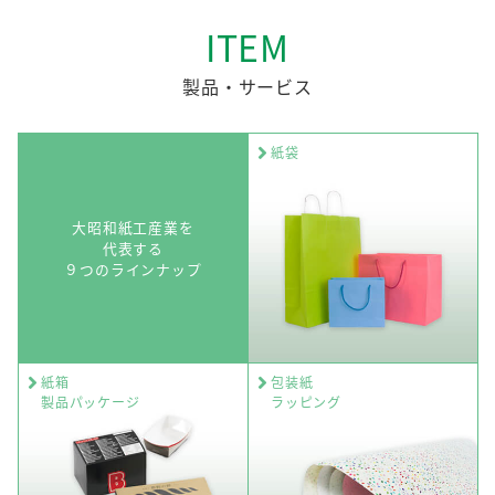
ITEM
製品・サービス
紙袋
大昭和紙工産業を
代表する
９つのラインナップ
紙箱
包装紙
製品パッケージ
ラッピング