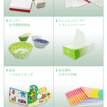
キッチン
ティッシュペーパー
生活関連紙製品
トイレットペーパー
絵本
会社案内
ノベルティグッズ
カタログ印刷