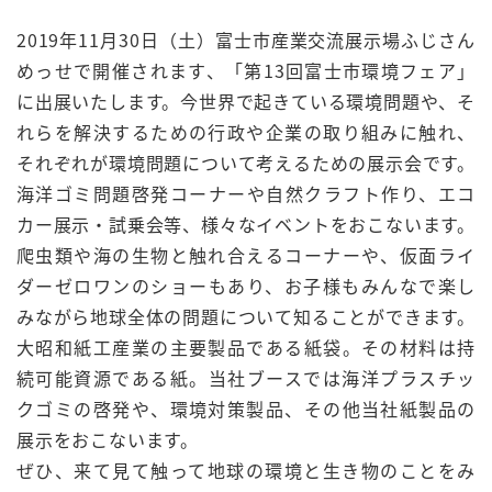
2019年11月30日（土）富士市産業交流展示場ふじさん
めっせで開催されます、「第13回富士市環境フェア」
に出展いたします。今世界で起きている環境問題や、そ
れらを解決するための行政や企業の取り組みに触れ、
それぞれが環境問題について考えるための展示会です。
海洋ゴミ問題啓発コーナーや自然クラフト作り、エコ
カー展示・試乗会等、様々なイベントをおこないます。
爬虫類や海の生物と触れ合えるコーナーや、仮面ライ
ダーゼロワンのショーもあり、お子様もみんなで楽し
みながら地球全体の問題について知ることができます。
大昭和紙工産業の主要製品である紙袋。その材料は持
続可能資源である紙。当社ブースでは海洋プラスチッ
クゴミの啓発や、環境対策製品、その他当社紙製品の
展示をおこないます。
ぜひ、来て見て触って地球の環境と生き物のことをみ