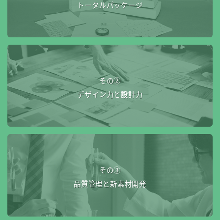
トータルパッケージ
その②
デザイン力と設計力
その③
品質管理と新素材開発