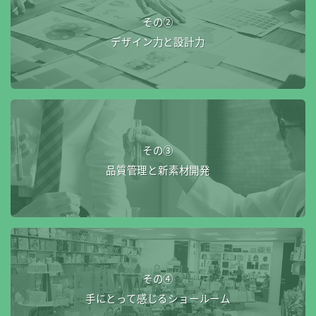
その②
デザイン力と設計力
その③
品質管理と新素材開発
その④
手にとって感じるショールーム