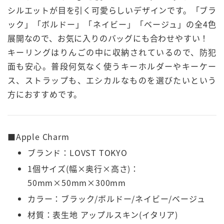
シルエットが目を引く可愛らしいデザインです。「ブラ
ック」「ボルドー」「ネイビー」「ベージュ」の全4色
展開なので、お気に入りのバッグにも合わせやすい！
キーリングはりんごの中に収納されているので、防犯
面も安心。普段何気なく使うキーホルダーやキーケー
ス、ストラップも、エシカルなものを選びたいという
方におすすめです。
■Apple Charm
ブランド：LOVST TOKYO
1個サイズ(幅×奥行×高さ)：
50mm×50mm×300mm
カラー：ブラック/ボルドー/ネイビー/ベージュ
材質：表生地 アップルスキン(イタリア)