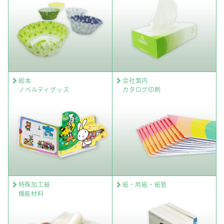
絵本
会社案内
ノベルティグッズ
カタログ印刷
特殊加工紙
紙・用紙・紙管
機能材料