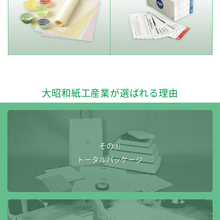
大昭和紙工産業が選ばれる理由
その①
トータルパッケージ