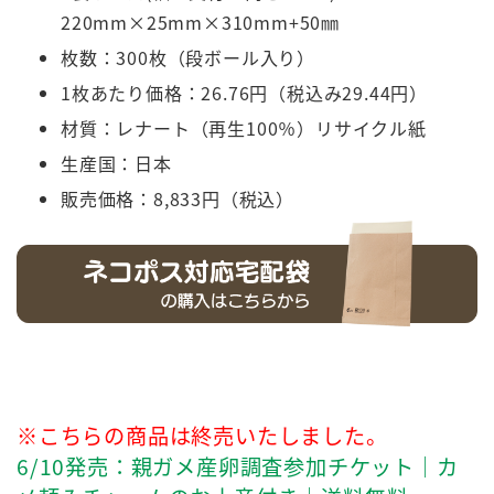
220mm×25mm×310mm+50㎜
枚数：300枚（段ボール入り）
1枚あたり価格：26.76円（税込み29.44円）
材質：レナート（再生100％）リサイクル紙
生産国：日本
販売価格：8,833円（税込）
※こちらの商品は終売いたしました。
6/10発売：親ガメ産卵調査参加チケット｜カ