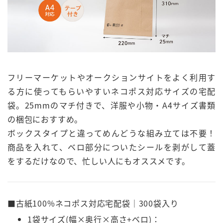
フリーマーケットやオークションサイトをよく利用す
る方に使ってもらいやすいネコポス対応サイズの宅配
袋。25mmのマチ付きで、洋服や小物・A4サイズ書類
の梱包におすすめ。
ボックスタイプと違ってめんどうな組み立ては不要！
商品を入れて、ベロ部分についたシールを剥がして蓋
をするだけなので、忙しい人にもオススメです。
■古紙100%ネコポス対応宅配袋｜300袋入り
1袋サイズ(幅×奥行×高さ+ベロ)：