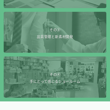
その③
品質管理と新素材開発
その④
手にとって感じるショールーム