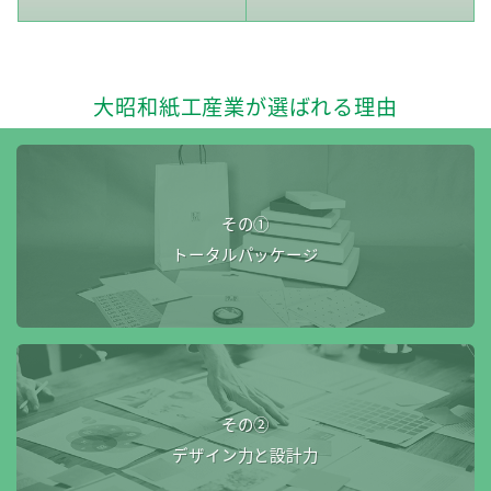
大昭和紙工産業が選ばれる理由
その①
トータルパッケージ
その②
デザイン力と設計力