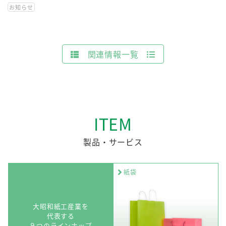
お知らせ
関連情報一覧
ITEM
製品・サービス
紙袋
大昭和紙工産業を
代表する
９つのラインナップ