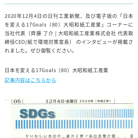
2020年12月4日の日刊工業新聞、及び電子版の「日本
を変える17Goals（80）大昭和紙工産業」コーナーに
当社代表（齊藤 了介 | 大昭和紙工産業株式会社 代表取
締役CEO/紙で環境対策室長） のインタビューが掲載さ
れました。ぜひ御覧ください。
日本を変える17Goals（80）大昭和紙工産業
記事内容はこちらから