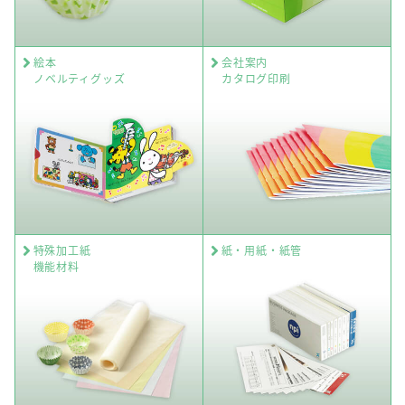
絵本
会社案内
ノベルティグッズ
カタログ印刷
特殊加工紙
紙・用紙・紙管
機能材料