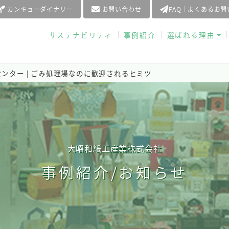
カンキョーダイナリー
お問い合わせ
FAQ｜よくあるお
サステナビリティ
事例紹介
選ばれる理由
ンター | ごみ処理場なのに歓迎されるヒミツ
大昭和紙工産業株式会社
事例紹介/お知らせ