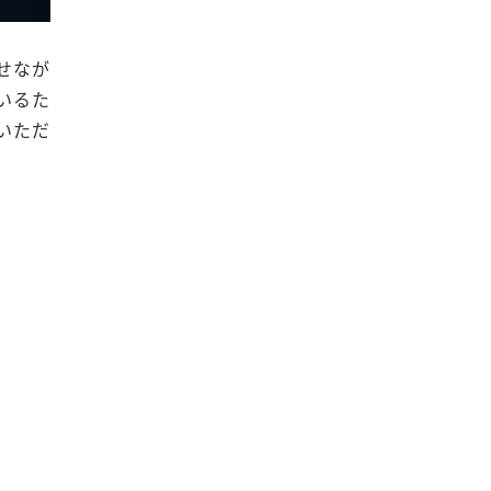
せなが
いるた
いただ