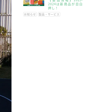
2024は新商品が目白
押し！
お知らせ
製品・サービス