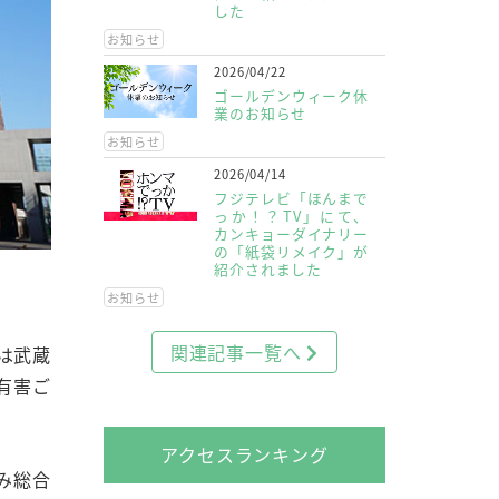
した
お知らせ
2026/04/22
ゴールデンウィーク休
業のお知らせ
お知らせ
2026/04/14
フジテレビ「ほんまで
っか！？TV」にて、
カンキョーダイナリー
の「紙袋リメイク」が
紹介されました
お知らせ
関連記事一覧へ
は武蔵
有害ご
アクセスランキング
み総合