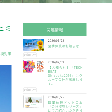
ヒミ
関連情報
2026/07/22
夏季休業のお知らせ
環境対策
お知らせ
2026/07/09
【お知らせ】「TECH
BEAT
Shizuoka2026」にグ
ループ会社が出展しま
す。
お知らせ
2026/05/25
職業体験ドットコム
「会社探究シリーズ」
にてご紹介いただきま