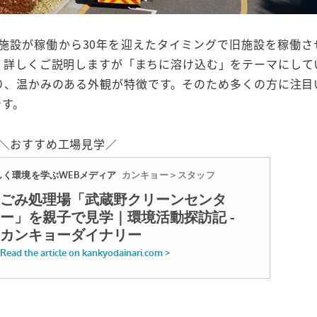
旧施設が稼働から30年を迎えたタイミングで旧施設を稼働さ
、詳しくご説明しますが「
まちに溶け込む
」をテーマにして
り、
温かみのある外観が特徴
です。そのため多くの方に注目
です。
＼おすすめ工場見学／