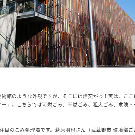
美術館のような外観ですが、そこには煙突がっ！実は、ここ
ター」。こちらでは可燃ごみ、不燃ごみ、粗大ごみ、危険・
今注目のごみ処理場です。萩原朋也さん（武蔵野市 環境部ご