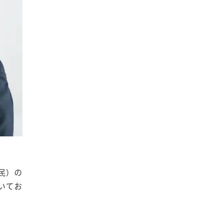
民）の
いてお