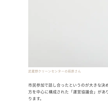
武蔵野クリーンセンターの萩原さん
市民参加
で話し合ったというのが大きな決
方を中心に構成された「
運営協議会
」があ
ります。