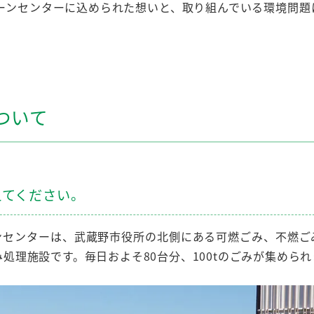
ーンセンターに込められた想いと、取り組んでいる環境問題
ついて
えてください。
ーンセンターは、武蔵野市役所の北側にある可燃ごみ、不燃ご
み処理施設です。毎日およそ
80台分
、
100t
のごみが集められ