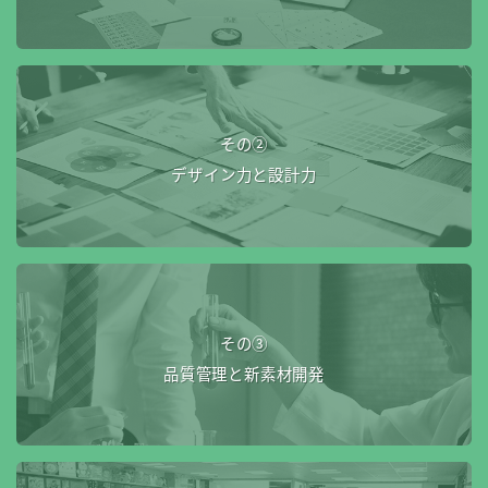
その②
デザイン力と設計力
その③
品質管理と新素材開発