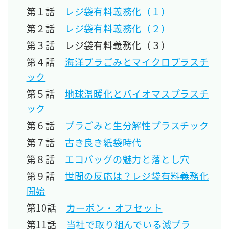
第１話
レジ袋有料義務化（１）
第２話
レジ袋有料義務化（２）
第３話 レジ袋有料義務化（３）
第４話
海洋プラごみとマイクロプラスチ
ック
第５話
地球温暖化とバイオマスプラスチ
ック
第６話
プラごみと生分解性プラスチック
第７話
古き良き紙袋時代
第８話
エコバッグの魅力と落とし穴
第９話
世間の反応は？レジ袋有料義務化
開始
第10話
カーボン・オフセット
第11話
当社で取り組んでいる減プラ