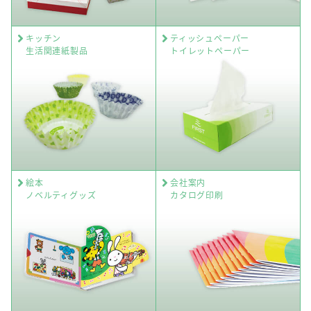
キッチン
ティッシュペーパー
生活関連紙製品
トイレットペーパー
絵本
会社案内
ノベルティグッズ
カタログ印刷