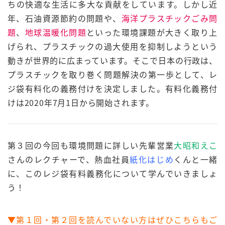
ちの快適な生活に多大な貢献をしています。しかし近
年、石油資源節約の問題や、
海洋プラスチックごみ問
題
、
地球温暖化問題
といった環境課題が大きく取り上
げられ、プラスチックの過大使用を抑制しようという
動きが世界的に広まっています。そこで日本の行政は、
プラスチックを取り巻く問題解決の第一歩として、レ
ジ袋有料化の義務付けを決定しました。有料化義務付
けは2020年7月1日から開始されます。
第３回の今回も環境問題に詳しい先輩営業
大昭和えこ
さんのレクチャーで、熱血社員
紙化はじめ
くんと一緒
に、このレジ袋有料義務化について学んでいきましょ
う！
▼第１回・第２回を読んでいない方はぜひこちらもご