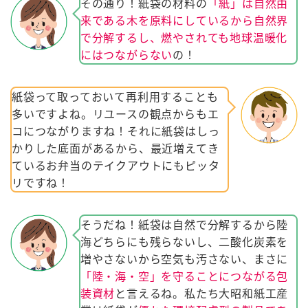
その通り！紙袋の材料の
「紙」は自然由
来である木を原料にしているから自然界
で分解するし、燃やされても地球温暖化
にはつながらない
の！
紙袋って取っておいて再利用することも
多いですよね。リユースの観点からもエ
コにつながりますね！それに紙袋はしっ
かりした底面があるから、最近増えてき
ているお弁当のテイクアウトにもピッタ
リですね！
そうだね！紙袋は自然で分解するから陸
海どちらにも残らないし、二酸化炭素を
増やさないから空気も汚さない、まさに
「陸・海・空」を守ることにつながる包
装資材
と言えるね。私たち大昭和紙工産