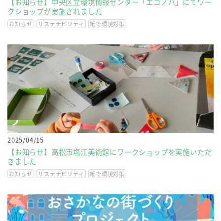
【お知らせ】中央区立環境情報センター「エコノバ」にてワー
クショップが実施されました
お知らせ
サステナビリティ
紙で環境対策
2025/04/15
【お知らせ】高松市塩江美術館にワークショップを実施いただ
きました
お知らせ
サステナビリティ
紙で環境対策