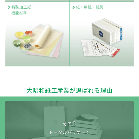
特殊加工紙
紙・用紙・紙管
機能材料
大昭和紙工産業が選ばれる理由
その①
トータルパッケージ