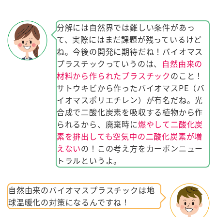
分解には自然界では難しい条件があっ
て、実際にはまだ課題が残っているけど
ね。今後の開発に期待だね！バイオマス
プラスチックっていうのは、
自然由来の
材料から作られたプラスチック
のこと！
サトウキビから作ったバイオマスPE（バ
イオマスポリエチレン）が有名だね。光
合成で二酸化炭素を吸収する植物から作
られるから、廃棄時に
燃やして二酸化炭
素を排出しても空気中の二酸化炭素が増
えない
の！この考え方をカーボンニュー
トラルというよ。
自然由来のバイオマスプラスチックは地
球温暖化の対策になるんですね！