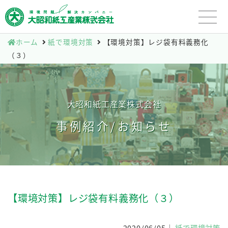
ホーム
紙で環境対策
【環境対策】レジ袋有料義務化
（３）
大昭和紙工産業株式会社
事例紹介/お知らせ
【環境対策】レジ袋有料義務化（３）
2020/06/05
紙で環境対策