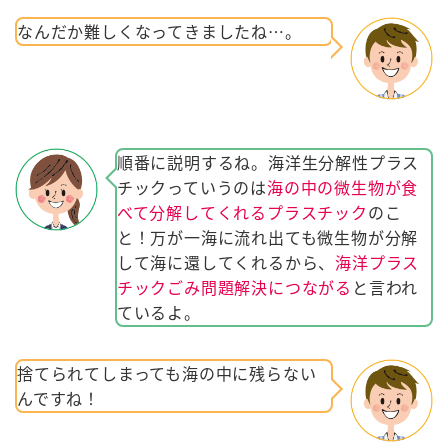
なんだか難しくなってきましたね…。
順番に説明するね。海洋生分解性プラス
チックっていうのは
海の中の微生物が食
べて分解してくれるプラスチック
のこ
と！万が一海に流れ出ても微生物が分解
して海に還してくれるから、
海洋プラス
チックごみ問題解決につながる
と言われ
ているよ。
捨てられてしまっても海の中に残らない
んですね！